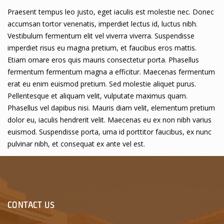
Praesent tempus leo justo, eget iaculis est molestie nec. Donec
accumsan tortor venenatis, imperdiet lectus id, luctus nibh.
Vestibulum fermentum elit vel viverra viverra. Suspendisse
imperdiet risus eu magna pretium, et faucibus eros mattis.
Etiam ornare eros quis mauris consectetur porta. Phasellus
fermentum fermentum magna a efficitur. Maecenas fermentum
erat eu enim euismod pretium. Sed molestie aliquet purus.
Pellentesque et aliquam velit, vulputate maximus quam.
Phasellus vel dapibus nisi. Mauris diam velit, elementum pretium
dolor eu, iaculis hendrerit velit. Maecenas eu ex non nibh varius
euismod. Suspendisse porta, urna id porttitor faucibus, ex nunc
pulvinar nibh, et consequat ex ante vel est.
CONTACT US