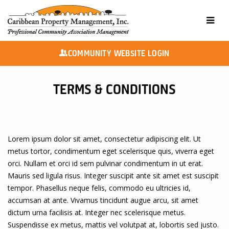
COMMUNITY WEBSITE LOGIN
TERMS & CONDITIONS
Lorem ipsum dolor sit amet, consectetur adipiscing elit. Ut
metus tortor, condimentum eget scelerisque quis, viverra eget
orci. Nullam et orci id sem pulvinar condimentum in ut erat.
Mauris sed ligula risus. Integer suscipit ante sit amet est suscipit
tempor. Phasellus neque felis, commodo eu ultricies id,
accumsan at ante. Vivamus tincidunt augue arcu, sit amet
dictum urna facilisis at. Integer nec scelerisque metus.
Suspendisse ex metus, mattis vel volutpat at, lobortis sed justo.